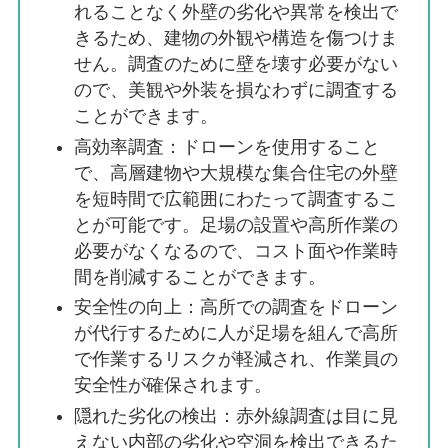
れることなく外壁の劣化や異常を検出で
きるため、建物の外観や構造を傷つけま
せん。調査のために壁を壊す必要がない
ので、美観や外装を損なわずに調査する
ことができます。
高効率調査：ドローンを使用すること
で、高層建物や大規模な集合住宅の外壁
を短時間で広範囲にわたって調査するこ
とが可能です。足場の設置や高所作業の
必要がなくなるので、コスト面や作業時
間を削減することができます。
安全性の向上：高所での調査をドローン
が代行するために人が足場を組んで高所
で作業するリスクが軽減され、作業員の
安全性が確保されます。
隠れた劣化の検出：赤外線調査は目に見
えない内部の劣化や空洞を検出できるた