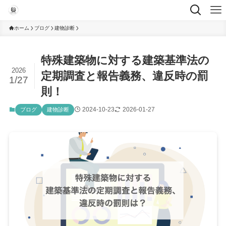
ホーム
ブログ
建物診断
特殊建築物に対する建築基準法の
2026
定期調査と報告義務、違反時の罰
1/27
則！
2024-10-23
2026-01-27
ブログ
建物診断