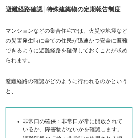
避難経路確認│特殊建築物の定期報告制度
マンションなどの集合住宅では、火災や地震など
の災害発生時に全ての住民が迅速かつ安全に避難
できるように避難経路を確保しておくことが求め
られます。
避難経路の確認がどのように行われるのかという
と、
非常口の確保：非常口が常に開放されて
いるか、障害物がないかを確認します。