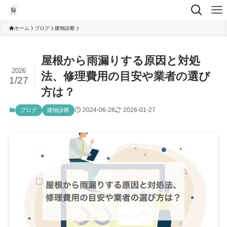
ホーム
ブログ
建物診断
屋根から雨漏りする原因と対処
2026
法、修理費用の目安や業者の選び
1/27
方は？
2024-06-28
2026-01-27
ブログ
建物診断