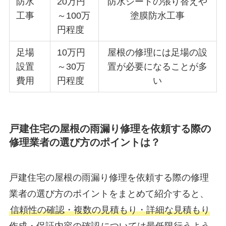
防水
20万円
防水シートの張り替えや
工事
～100万
塗膜防水工事
円程度
足場
10万円
屋根の修理には足場の設
設置
～30万
置が必要になることが多
費用
円程度
い
戸建住宅の屋根の雨漏り修理を依頼する際の
修理業者の選び方のポイントは？
戸建住宅の屋根の雨漏り修理を依頼する際の修理
業者の選び方のポイントをまとめて紹介すると、
信頼性の確認・複数の見積もり・詳細な見積もり
作成・保証内容の確認
については最低限行うよう