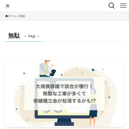
ホーム
無駄
無駄
– tag –