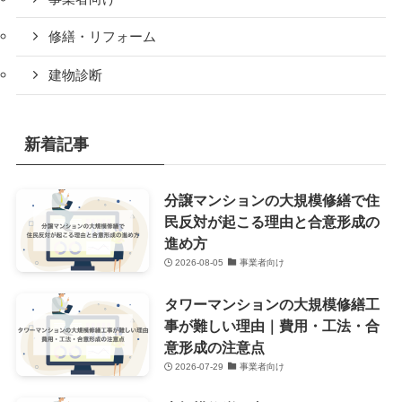
修繕・リフォーム
建物診断
新着記事
分譲マンションの大規模修繕で住
民反対が起こる理由と合意形成の
進め方
2026-08-05
事業者向け
タワーマンションの大規模修繕工
事が難しい理由｜費用・工法・合
意形成の注意点
2026-07-29
事業者向け