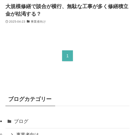
大規模修繕で談合が横行、無駄な工事が多く修繕積立
金が枯渇する？
2025-04-23
事業者向け
1
ブログカテゴリー
ブログ
事業者向け