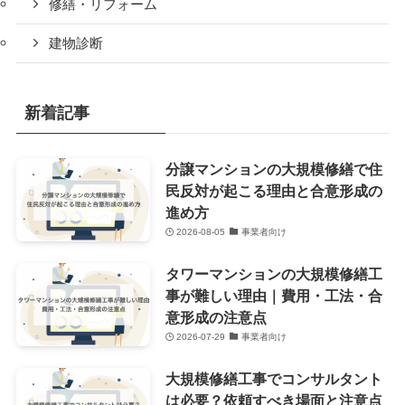
修繕・リフォーム
建物診断
新着記事
分譲マンションの大規模修繕で住
民反対が起こる理由と合意形成の
進め方
2026-08-05
事業者向け
タワーマンションの大規模修繕工
事が難しい理由｜費用・工法・合
意形成の注意点
2026-07-29
事業者向け
大規模修繕工事でコンサルタント
は必要？依頼すべき場面と注意点