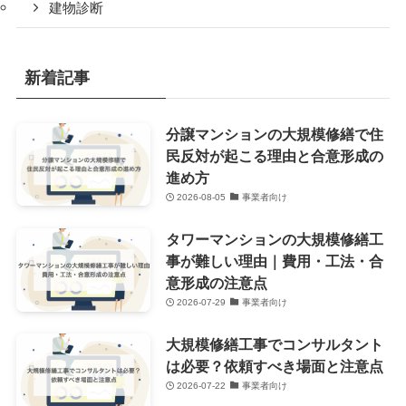
建物診断
新着記事
分譲マンションの大規模修繕で住
民反対が起こる理由と合意形成の
進め方
2026-08-05
事業者向け
タワーマンションの大規模修繕工
事が難しい理由｜費用・工法・合
意形成の注意点
2026-07-29
事業者向け
大規模修繕工事でコンサルタント
は必要？依頼すべき場面と注意点
2026-07-22
事業者向け