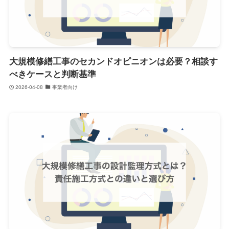
大規模修繕工事のセカンドオピニオンは必要？相談す
べきケースと判断基準
2026-04-08
事業者向け