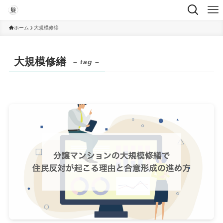
ホーム
大規模修繕
大規模修繕
– tag –