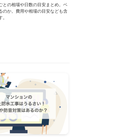
ごとの相場や日数の目安まとめ。ベ
るのか。費用や相場の目安なども含
す。