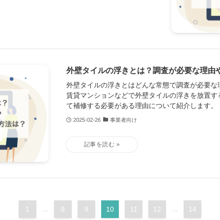
外壁タイルの浮きとは？調査が必要な理由
外壁タイルの浮きとはどんな常態で調査が必要な
賃貸マンションなどで外壁タイルの浮きを放置す
て補修する必要がある理由について紹介します。
2025-02-26
事業者向け
1
...
8
9
10
11
12
...
14