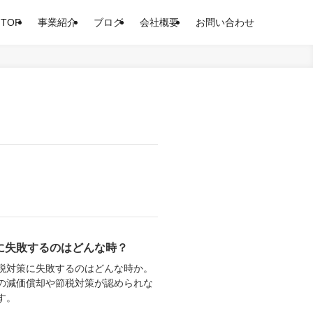
TOP
事業紹介
ブログ
会社概要
お問い合わせ
に失敗するのはどんな時？
税対策に失敗するのはどんな時か。
の減価償却や節税対策が認められな
す。