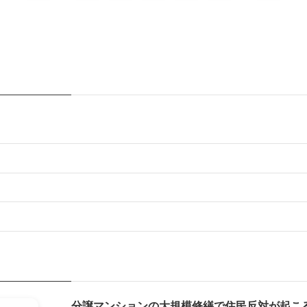
分譲マンションの大規模修繕で住民反対が起こ