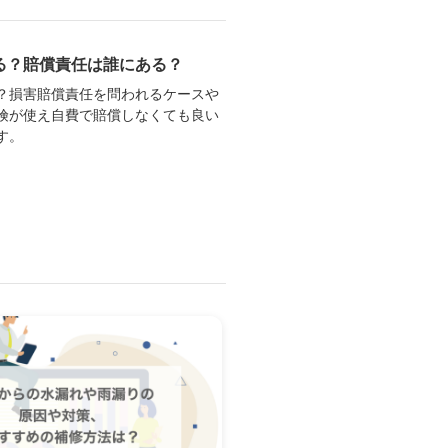
る？賠償責任は誰にある？
？損害賠償責任を問われるケースや
険が使え自費で賠償しなくても良い
す。