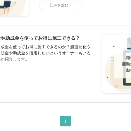
金や助成金を使ってお得に施工できる？
助成金を使ってお得に施工できるのか？超速硬化ウ
補助金や助成金を活用したいというオーナーもいる
のか紹介します。
1