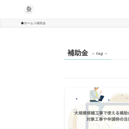
ホーム
補助金
補助金
– tag –