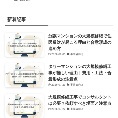
新着記事
分譲マンションの大規模修繕で住
民反対が起こる理由と合意形成の
進め方
2026-08-05
事業者向け
タワーマンションの大規模修繕工
事が難しい理由｜費用・工法・合
意形成の注意点
2026-07-29
事業者向け
大規模修繕工事でコンサルタント
は必要？依頼すべき場面と注意点
2026-07-22
事業者向け