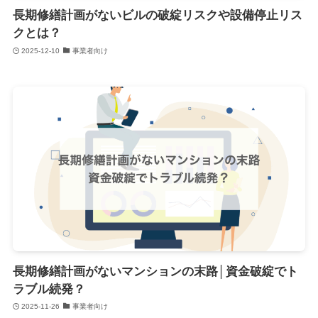
長期修繕計画がないビルの破綻リスクや設備停止リス
クとは？
2025-12-10
事業者向け
長期修繕計画がないマンションの末路│資金破綻でト
ラブル続発？
2025-11-26
事業者向け