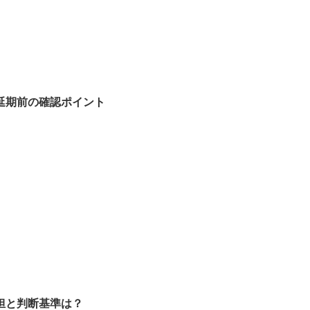
延期前の確認ポイント
担と判断基準は？