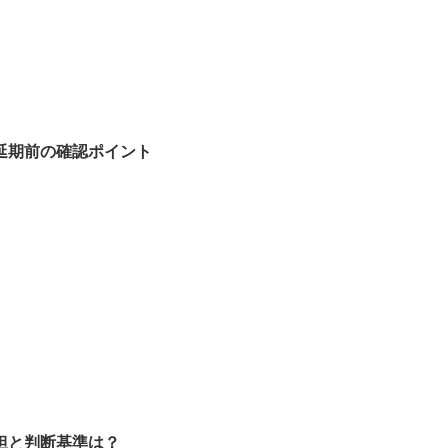
延期前の確認ポイント
担と判断基準は？