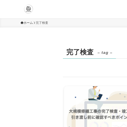
ホーム
完了検査
完了検査
– tag –