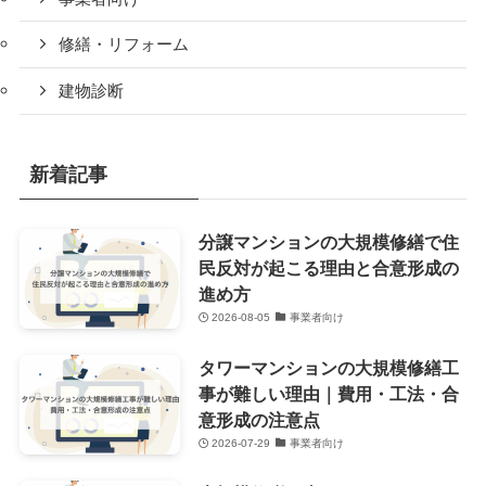
修繕・リフォーム
建物診断
新着記事
分譲マンションの大規模修繕で住
民反対が起こる理由と合意形成の
進め方
2026-08-05
事業者向け
タワーマンションの大規模修繕工
事が難しい理由｜費用・工法・合
意形成の注意点
2026-07-29
事業者向け