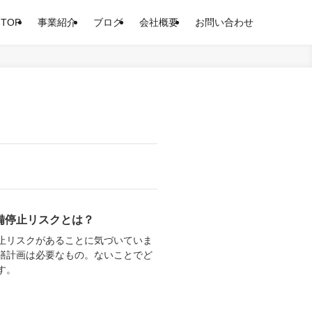
TOP
事業紹介
ブログ
会社概要
お問い合わせ
備停止リスクとは？
止リスクがあることに気づいていま
繕計画は必要なもの。ないことでど
す。