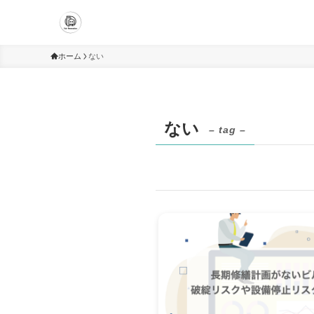
ホーム
ない
ない
– tag –