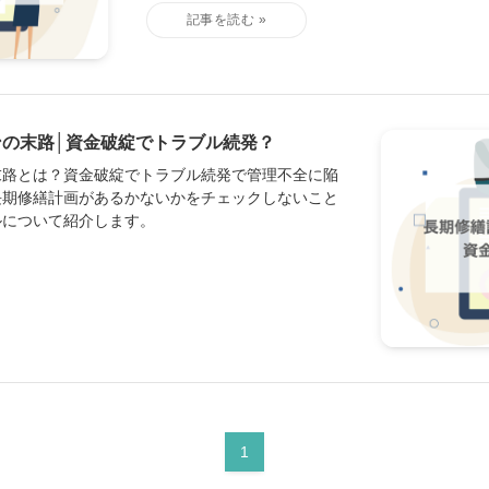
の末路│資金破綻でトラブル続発？
末路とは？資金破綻でトラブル続発で管理不全に陥
長期修繕計画があるかないかをチェックしないこと
ルについて紹介します。
1